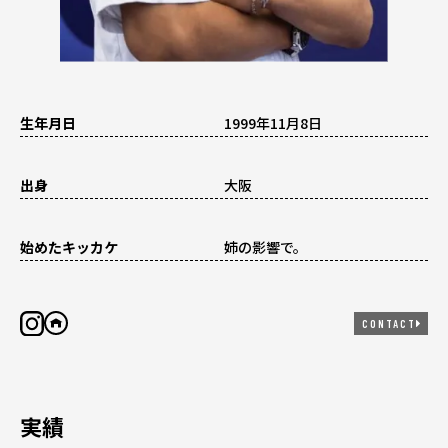
生年月日
1999年11月8日
出身
大阪
始めたキッカケ
姉の影響で。
CONTACT
実績