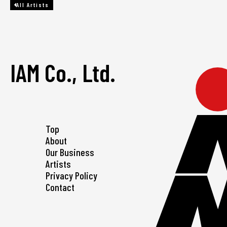
All Artists
IAM Co., Ltd.
Top
About
Our Business
Artists
Privacy Policy
Contact