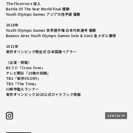
The Floorriorz 加入
Battle Of The Year World Final 優勝
Youth Olympic Games アジア大陸予選 優勝
2018年
Youth Olympic Games 世界選手権 日本代表選考 優勝
Buenos Aires Youth Olympic Games Solo & 2on2 金メダル獲得
2021年
東京オリンピック閉会式 日本国旗ベアラー
〈出演・掲載〉
BSフジ「Cross Over」
テレビ朝日「20歳の挑戦」
TBS「東京VICORY」
TBS「The Time」
川崎市聖火ランナー
東京オリンピック2020公式ガイドブック掲載
CONTACT