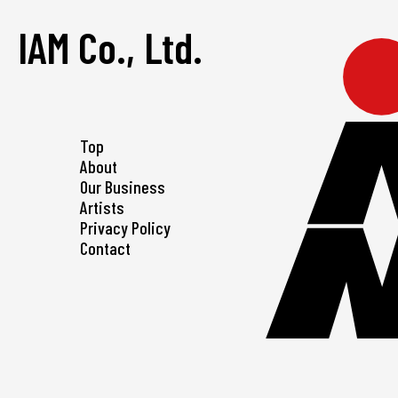
IAM Co., Ltd.
Top
About
Our Business
Artists
Privacy Policy
Contact