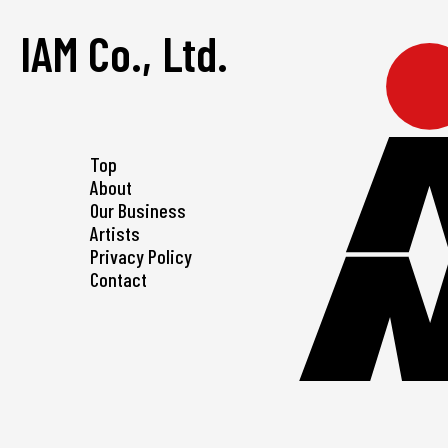
IAM Co., Ltd.
Top
About
Our Business
Artists
Privacy Policy
Contact