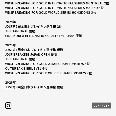
WDSF BREAKING FOR GOLD INTERNATIONAL SERIES MONTREAL 2位
WDSF BREAKING FOR GOLD INTERNATIONAL SERIES MADRID 3位
WDSF BREAKING FOR GOLD WORLD SERIES HONGKONG 3位
2024年
JDSF第5回全日本ブレイキン選手権 2位
THE JAM FINAL 優勝
CIDC KOREA INTERNATIONAL ALLSTYLE 3vs3 優勝
2025年
JDSF第6回全日本ブレイキン選手権 優勝
JDSF BREAKING JAPAN OPEN 優勝
THE JAM FINAL 優勝
WDSF BREAKING FOR GOLD ASIAN CHAMPIONSHIPS 4位
OUTBREAK BGIRL 1VS1 4位
WDSF BREAKING FOR GOLD WORLD CHAMPIONSHIPS 7位
2026年
JDSF第7回全日本ブレイキン選手権 優勝
CONTACT