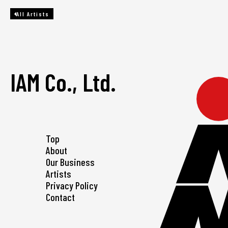
All Artists
IAM Co., Ltd.
Top
About
Our Business
Artists
Privacy Policy
Contact